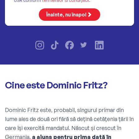
USR conform
termenilor si condițiilor
.
Înainte, nu înapoi
Cine este Dominic Fritz?
Dominic Fritz este, probabil, singurul primar din
lume ales de două ori fără să dețină cetățenia țării în
care își exercită mandatul. Născut și crescut în
Germania,
a ajuns pentru prima dată în