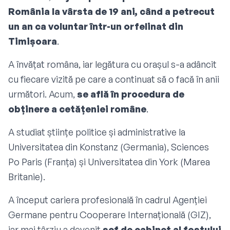
România la vârsta de 19 ani, când a petrecut
un an ca voluntar într-un orfelinat din
Timișoara
.
A învățat româna, iar legătura cu orașul s-a adâncit
cu fiecare vizită pe care a continuat să o facă în anii
următori. Acum,
se află în procedura de
obținere a cetățeniei române
.
A studiat științe politice și administrative la
Universitatea din Konstanz (Germania), Sciences
Po Paris (Franța) și Universitatea din York (Marea
Britanie).
A început cariera profesională în cadrul Agenției
Germane pentru Cooperare Internațională (GIZ),
iar mai târziu a devenit
șef de cabinet al fostului