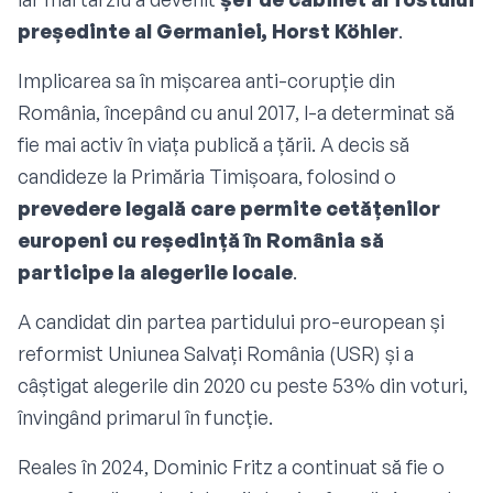
președinte al Germaniei, Horst Köhler
.
Implicarea sa în mișcarea anti-corupție din
România, începând cu anul 2017, l-a determinat să
fie mai activ în viața publică a țării. A decis să
candideze la Primăria Timișoara, folosind o
prevedere legală care permite cetățenilor
europeni cu reședință în România să
participe la alegerile locale
.
A candidat din partea partidului pro-european și
reformist Uniunea Salvați România (USR) și a
câștigat alegerile din 2020 cu peste 53% din voturi,
învingând primarul în funcție.
Reales în 2024, Dominic Fritz a continuat să fie o