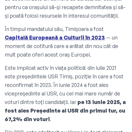
pentru ca orașului să-și recapete demnitatea și să-
și poată folosi resursele în interesul comunității.
În timpul mandatului său, Timișoara a fost
Capitală Europeană a Culturii în 2023
— un
moment de cotitură care a arătat din nou cât de
mult poate oferi acest oraș Europei.
Este implicat activ în viața politică: din iulie 2021
este președintele USR Timiș, poziție în care a fost
reconfirmat în 2023. În iunie 2024 a fost ales
vicepreședinte al USR, cu cel mai mare număr de
voturi dintre toți candidații. Iar
pe 13 iunie 2025, a
fost ales Președinte al USR din primul tur, cu
67,2% din voturi
.