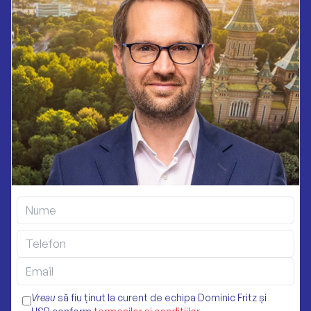
Vreau
să fiu ținut la curent de echipa Dominic Fritz și